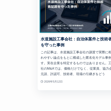
水道施設工事会社：自治体案件と技術
を守った事例
この記事は、水道施設工事会社の譲渡で実際に
れやすい論点をもとに構成した匿名化モデル事
す。実在企業を特定するものではありません。
社のM&Aでは、価格だけでなく、従業員、協力
元請、許認可、技術者、現場の引継ぎをどう
2026年5月12日