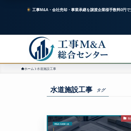
工事M&A・会社売却・事業承継を譲渡企業様手数料0円で
ホーム
水道施設工事
水道施設工事
タグ
M