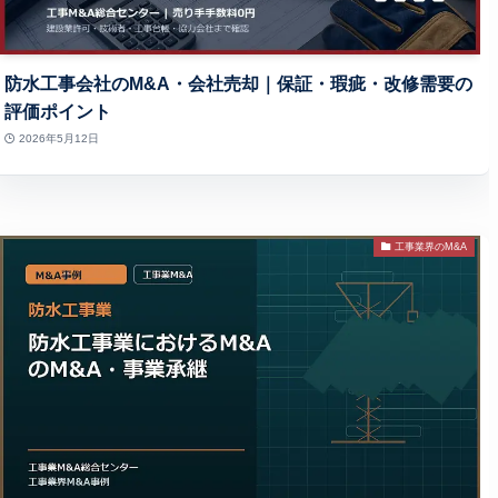
防水工事会社のM&A・会社売却｜保証・瑕疵・改修需要の
評価ポイント
2026年5月12日
工事業界のM&A