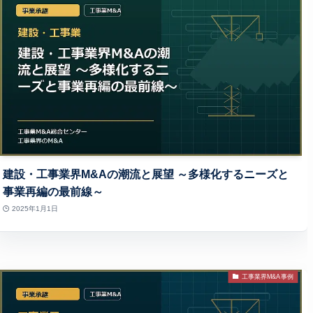
建設・工事業界M&Aの潮流と展望 ～多様化するニーズと
事業再編の最前線～
2025年1月1日
工事業界M&A事例