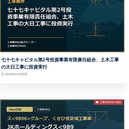
七十七キャピタル第2号投資事業有限責任組合、土木工事
の大日工事に投資実行
2024年12月26日
工事業界M&A事例