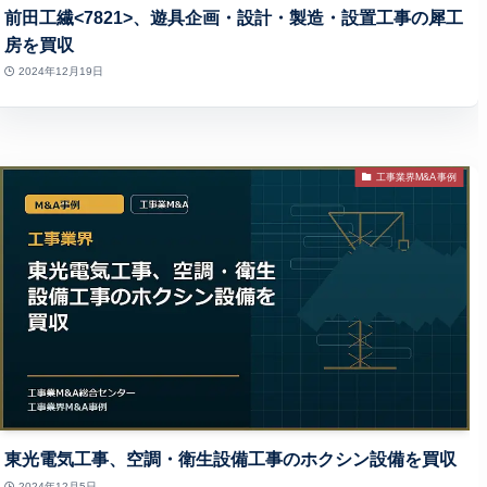
前田工繊<7821>、遊具企画・設計・製造・設置工事の犀工
房を買収
2024年12月19日
工事業界M&A事例
東光電気工事、空調・衛生設備工事のホクシン設備を買収
2024年12月5日