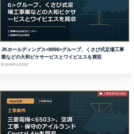
JKホールディングス<9896>グループ、くさび式足場工事
業などの大和ビケサービスとワイビエスを買収
2024年12月25日
工事業界M&A事例