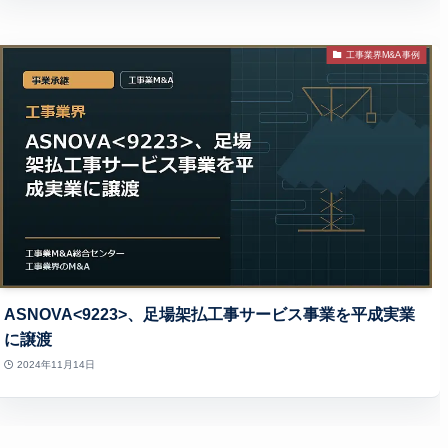
工事業界M&A事例
ASNOVA<9223>、足場架払工事サービス事業を平成実業
に譲渡
2024年11月14日