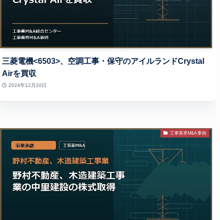
三菱電機<6503>、空調工事・保守のアイルランドCrystal
Airを買収
2024年12月20日
工事業界M&A事例