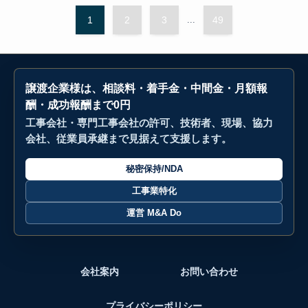
1
2
3
...
49
譲渡企業様は、相談料・着手金・中間金・月額報
酬・成功報酬まで0円
工事会社・専門工事会社の許可、技術者、現場、協力
会社、従業員承継まで見据えて支援します。
秘密保持/NDA
工事業特化
運営 M&A Do
会社案内
お問い合わせ
プライバシーポリシー