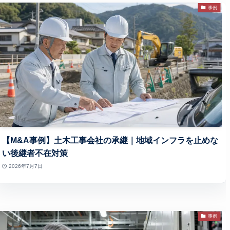
事例
【M&A事例】土木工事会社の承継｜地域インフラを止めな
い後継者不在対策
2026年7月7日
事例