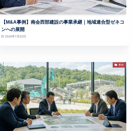
【M&A事例】南会西部建設の事業承継｜地域連合型ゼネコ
ンへの展開
2026年7月22日
事例