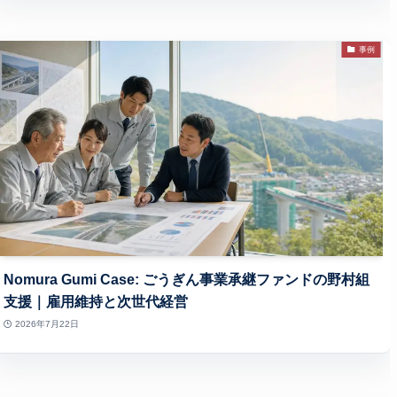
事例
Nomura Gumi Case: ごうぎん事業承継ファンドの野村組
支援｜雇用維持と次世代経営
2026年7月22日