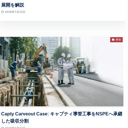
展開を解説
2026年7月22日
事例
Capty Carveout Case: キャプティ導管工事をNSPEへ承継
した吸収分割