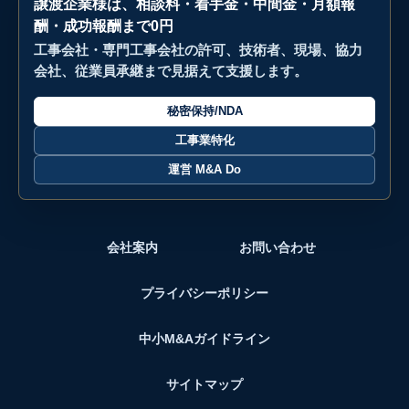
譲渡企業様は、相談料・着手金・中間金・月額報
酬・成功報酬まで0円
工事会社・専門工事会社の許可、技術者、現場、協力
会社、従業員承継まで見据えて支援します。
秘密保持/NDA
工事業特化
運営 M&A Do
会社案内
お問い合わせ
プライバシーポリシー
中小M&Aガイドライン
サイトマップ