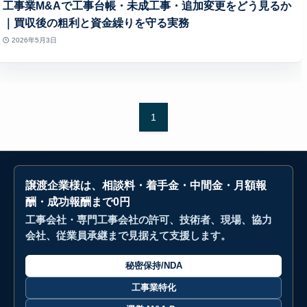
工事業M&Aで工事台帳・未成工事・追加変更をどう見るか
｜買収後の粗利と資金繰りを守る実務
2026年5月3日
1
譲渡企業様は、相談料・着手金・中間金・月額報
酬・成功報酬まで0円
工事会社・専門工事会社の許可、技術者、現場、協力
会社、従業員承継まで見据えて支援します。
秘密保持/NDA
工事業特化