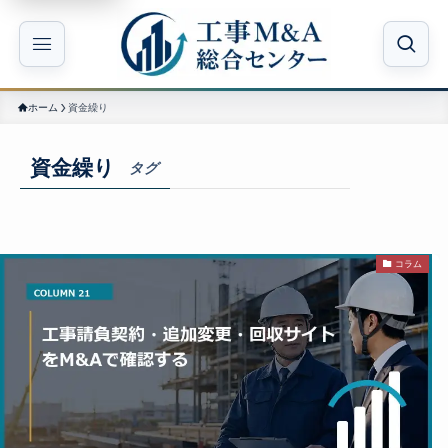
ホーム
資金繰り
資金繰り
タグ
コラム