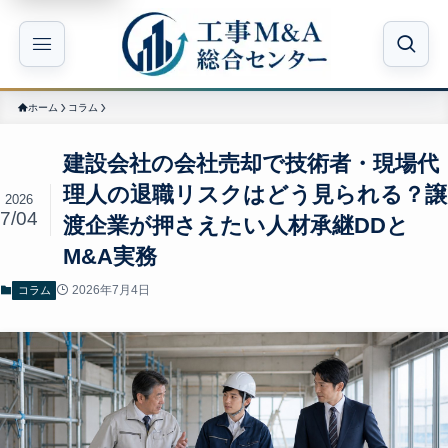
ホーム
コラム
建設会社の会社売却で技術者・現場代
理人の退職リスクはどう見られる？譲
2026
7/04
渡企業が押さえたい人材承継DDと
M&A実務
2026年7月4日
コラム