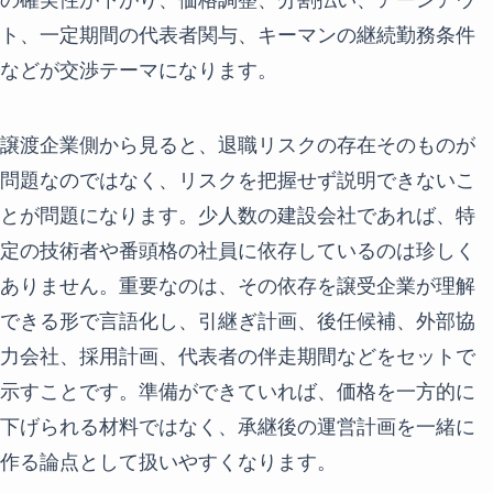
ト、一定期間の代表者関与、キーマンの継続勤務条件
などが交渉テーマになります。
譲渡企業側から見ると、退職リスクの存在そのものが
問題なのではなく、リスクを把握せず説明できないこ
とが問題になります。少人数の建設会社であれば、特
定の技術者や番頭格の社員に依存しているのは珍しく
ありません。重要なのは、その依存を譲受企業が理解
できる形で言語化し、引継ぎ計画、後任候補、外部協
力会社、採用計画、代表者の伴走期間などをセットで
示すことです。準備ができていれば、価格を一方的に
下げられる材料ではなく、承継後の運営計画を一緒に
作る論点として扱いやすくなります。