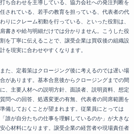
打ち合わせを主導している、協力会社への発注判断を
任されている、若手の教育を担っている、代表者の代
わりにクレーム初動を行っている、といった役割は、
肩書きや給与明細だけでは分かりません。こうした役
割を丁寧に伝えることで、譲受企業は買収後の組織設
計を現実に合わせやすくなります。
また、定着策はクロージング後に考えるのでは遅い場
合があります。基本合意後からクロージングまでの間
に、主要人材への説明方針、面談者、説明資料、想定
質問への回答、処遇変更の有無、代表者の同席範囲を
準備しておくことが望まれます。従業員にとっては
「誰が自分たちの仕事を理解しているのか」が大きな
安心材料になります。譲受企業の経営者や現場責任者