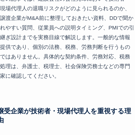
現場代理人の退職リスクがどのように見られるのか、
譲渡企業がM&A前に整理しておきたい資料、DDで聞か
れやすい質問、従業員への説明タイミング、PMIでの引
継ぎ設計までを実務目線で解説します。一般的な情報
提供であり、個別の法務、税務、労務判断を行うもの
ではありません。具体的な契約条件、労務対応、税務
処理は、弁護士、税理士、社会保険労務士などの専門
家に確認してください。
譲受企業が技術者・現場代理人を重視する理
由