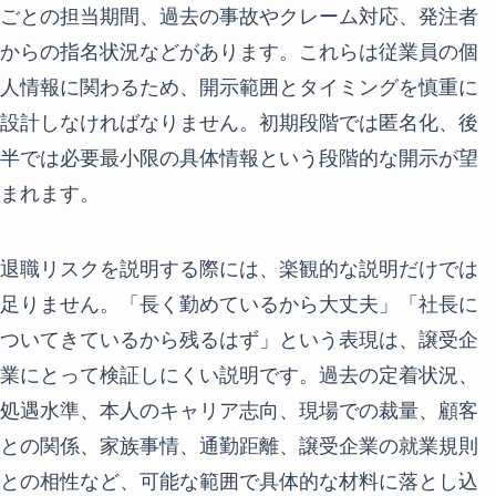
ごとの担当期間、過去の事故やクレーム対応、発注者
からの指名状況などがあります。これらは従業員の個
人情報に関わるため、開示範囲とタイミングを慎重に
設計しなければなりません。初期段階では匿名化、後
半では必要最小限の具体情報という段階的な開示が望
まれます。
退職リスクを説明する際には、楽観的な説明だけでは
足りません。「長く勤めているから大丈夫」「社長に
ついてきているから残るはず」という表現は、譲受企
業にとって検証しにくい説明です。過去の定着状況、
処遇水準、本人のキャリア志向、現場での裁量、顧客
との関係、家族事情、通勤距離、譲受企業の就業規則
との相性など、可能な範囲で具体的な材料に落とし込