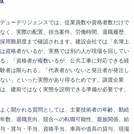
点
デューデリジェンスでは、従業員数や資格者数だけで
なく、実際の配置、担当案件、労働時間、退職履歴、
採用難易度まで確認されます。建設会社では「名簿上
は資格者がいるが、実務では別の人が現場を回してい
る」「資格者が複数いるが、公共工事に対応できる経
験者は限られる」「代表者がいないと発注者が発注し
ない」といった実態があり得るためです。譲渡企業
は、建前ではなく実態を説明できる準備が必要です。
よく聞かれる質問としては、主要技術者の年齢、勤続
年数、退職意向、競合への転職可能性、親族関係、給
与・賞与・手当、資格手当、車両や道具の貸与、現場