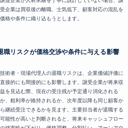
譲渡企業が人材承継を丁寧に設計していない場合、譲
受企業は買収後の離職、士気低下、顧客対応の混乱を
価格や条件に織り込もうとします。
退職リスクが価格交渉や条件に与える影響
技術者・現場代理人の退職リスクは、企業価値評価に
直接的にも間接的にも影響します。譲受企業が将来収
益を見込む際、現在の受注残が予定通り消化される
か、粗利率が維持されるか、次年度以降も同じ顧客か
ら継続受注できるかを見ます。主要担当者が退職する
可能性が高いと判断されると、将来キャッシュフロー
の確実性が下がり、価格調整、分割払い、アーンアウ