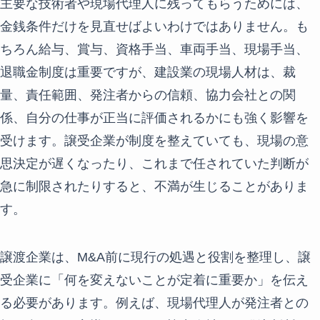
主要な技術者や現場代理人に残ってもらうためには、
金銭条件だけを見直せばよいわけではありません。も
ちろん給与、賞与、資格手当、車両手当、現場手当、
退職金制度は重要ですが、建設業の現場人材は、裁
量、責任範囲、発注者からの信頼、協力会社との関
係、自分の仕事が正当に評価されるかにも強く影響を
受けます。譲受企業が制度を整えていても、現場の意
思決定が遅くなったり、これまで任されていた判断が
急に制限されたりすると、不満が生じることがありま
す。
譲渡企業は、M&A前に現行の処遇と役割を整理し、譲
受企業に「何を変えないことが定着に重要か」を伝え
る必要があります。例えば、現場代理人が発注者との