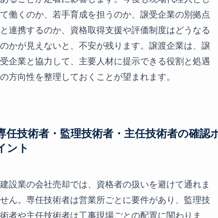
て働くのか、若手育成を担うのか、譲受企業の別拠点
と連携するのか、資格取得支援や評価制度はどうなる
のかが見えないと、不安が残ります。譲渡企業は、譲
受企業と協力して、主要人材に提示できる役割と処遇
の方向性を整理しておくことが望まれます。
専任技術者・監理技術者・主任技術者の確認
イント
建設業の会社売却では、資格者の扱いを避けて通れま
せん。専任技術者は営業所ごとに要件があり、監理技
術者や主任技術者は工事現場ごとの配置に関わりま