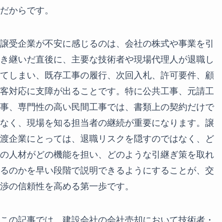
だからです。
譲受企業が不安に感じるのは、会社の株式や事業を引
き継いだ直後に、主要な技術者や現場代理人が退職し
てしまい、既存工事の履行、次回入札、許可要件、顧
客対応に支障が出ることです。特に公共工事、元請工
事、専門性の高い民間工事では、書類上の契約だけで
なく、現場を知る担当者の継続が重要になります。譲
渡企業にとっては、退職リスクを隠すのではなく、ど
の人材がどの機能を担い、どのような引継ぎ策を取れ
るのかを早い段階で説明できるようにすることが、交
渉の信頼性を高める第一歩です。
この記事では、建設会社の会社売却において技術者・