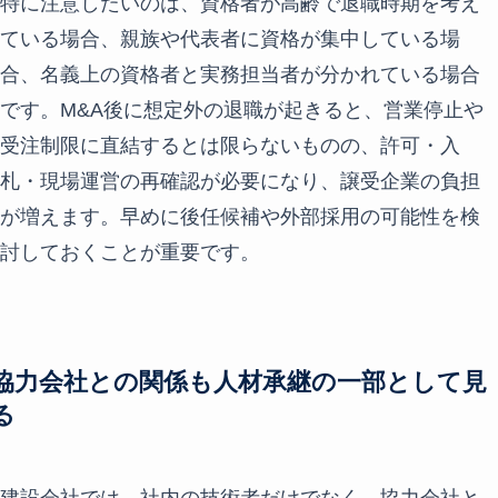
特に注意したいのは、資格者が高齢で退職時期を考え
ている場合、親族や代表者に資格が集中している場
合、名義上の資格者と実務担当者が分かれている場合
です。M&A後に想定外の退職が起きると、営業停止や
受注制限に直結するとは限らないものの、許可・入
札・現場運営の再確認が必要になり、譲受企業の負担
が増えます。早めに後任候補や外部採用の可能性を検
討しておくことが重要です。
協力会社との関係も人材承継の一部として見
る
建設会社では、社内の技術者だけでなく、協力会社と