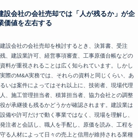
建設会社の会社売却では「人が残るか」が企
業価値を左右する
建設会社の会社売却を検討するとき、決算書、受注
残、建設業許可、経営事項審査、工事原価台帳などの
資料が重視されることは広く知られています。しかし
実際のM&A実務では、それらの資料と同じくらい、あ
るいは案件によってはそれ以上に、技術者、現場代理
人、施工管理担当者、積算担当者、協力会社との調整
役が承継後も残るかどうかが確認されます。建設業は
設備や許可だけで動く事業ではなく、現場を理解し、
発注者と会話し、職人を手配し、原価を読み、工程を
守る人材によって日々の売上と信用が維持される業種