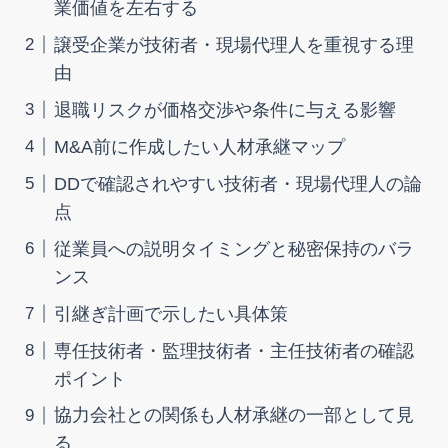
業価値を左右する
譲受企業が技術者・現場代理人を重視する理
由
退職リスクが価格交渉や条件に与える影響
M&A前に作成したい人材承継マップ
DDで確認されやすい技術者・現場代理人の論
点
従業員への説明タイミングと秘密保持のバラ
ンス
引継ぎ計画で示したい具体策
専任技術者・監理技術者・主任技術者の確認
ポイント
協力会社との関係も人材承継の一部として見
る