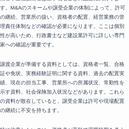
す。M&Aのスキームや譲受企業の体制によって、許可
の継続、営業所の扱い、資格者の配置、経営業務の管
理責任体制などの確認が必要になります。ここは個別
性が高いため、行政書士など建設業許可に詳しい専門
家への確認が重要です。
譲渡企業が準備する資料としては、資格者一覧、合格
証や免状、実務経験証明に関する資料、過去の配置実
績、現在の担当工事、営業所への所属状況、常勤性を
示す資料、社会保険加入状況などがあります。これら
の資料が散在していると、譲受企業は許可や現場配置
の継続に不安を持ちます。