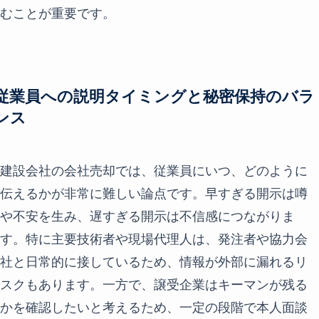
むことが重要です。
従業員への説明タイミングと秘密保持のバラ
ンス
建設会社の会社売却では、従業員にいつ、どのように
伝えるかが非常に難しい論点です。早すぎる開示は噂
や不安を生み、遅すぎる開示は不信感につながりま
す。特に主要技術者や現場代理人は、発注者や協力会
社と日常的に接しているため、情報が外部に漏れるリ
スクもあります。一方で、譲受企業はキーマンが残る
かを確認したいと考えるため、一定の段階で本人面談