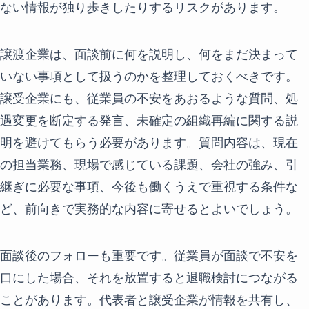
ない情報が独り歩きしたりするリスクがあります。
譲渡企業は、面談前に何を説明し、何をまだ決まって
いない事項として扱うのかを整理しておくべきです。
譲受企業にも、従業員の不安をあおるような質問、処
遇変更を断定する発言、未確定の組織再編に関する説
明を避けてもらう必要があります。質問内容は、現在
の担当業務、現場で感じている課題、会社の強み、引
継ぎに必要な事項、今後も働くうえで重視する条件な
ど、前向きで実務的な内容に寄せるとよいでしょう。
面談後のフォローも重要です。従業員が面談で不安を
口にした場合、それを放置すると退職検討につながる
ことがあります。代表者と譲受企業が情報を共有し、