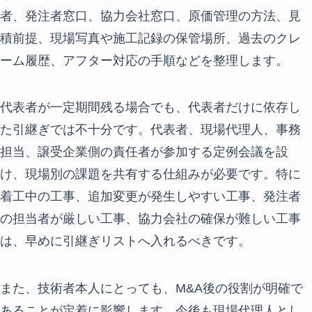
者、発注者窓口、協力会社窓口、原価管理の方法、見
積前提、現場写真や施工記録の保管場所、過去のクレ
ーム履歴、アフター対応の手順などを整理します。
代表者が一定期間残る場合でも、代表者だけに依存し
た引継ぎでは不十分です。代表者、現場代理人、事務
担当、譲受企業側の責任者が参加する定例会議を設
け、現場別の課題を共有する仕組みが必要です。特に
着工中の工事、追加変更が発生しやすい工事、発注者
の担当者が厳しい工事、協力会社の確保が難しい工事
は、早めに引継ぎリストへ入れるべきです。
また、技術者本人にとっても、M&A後の役割が明確で
あることが定着に影響します。今後も現場代理人とし