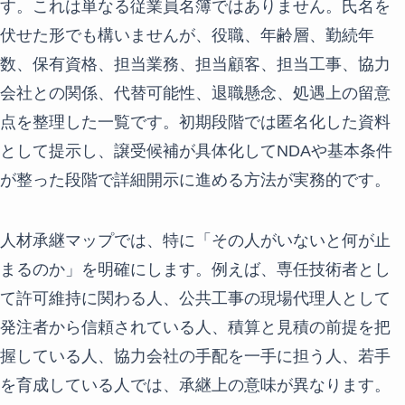
す。これは単なる従業員名簿ではありません。氏名を
伏せた形でも構いませんが、役職、年齢層、勤続年
数、保有資格、担当業務、担当顧客、担当工事、協力
会社との関係、代替可能性、退職懸念、処遇上の留意
点を整理した一覧です。初期段階では匿名化した資料
として提示し、譲受候補が具体化してNDAや基本条件
が整った段階で詳細開示に進める方法が実務的です。
人材承継マップでは、特に「その人がいないと何が止
まるのか」を明確にします。例えば、専任技術者とし
て許可維持に関わる人、公共工事の現場代理人として
発注者から信頼されている人、積算と見積の前提を把
握している人、協力会社の手配を一手に担う人、若手
を育成している人では、承継上の意味が異なります。