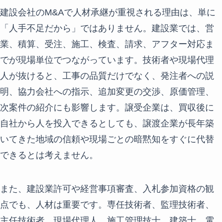
建設会社のM&Aで人材承継が重視される理由は、単に
「人手不足だから」ではありません。建設業では、営
業、積算、受注、施工、検査、請求、アフター対応ま
でが現場単位でつながっています。技術者や現場代理
人が抜けると、工事の品質だけでなく、発注者への説
明、協力会社への指示、追加変更の交渉、原価管理、
次案件の紹介にも影響します。譲受企業は、買収後に
自社から人を投入できるとしても、譲渡企業が長年築
いてきた地域の信頼や現場ごとの暗黙知をすぐに代替
できるとは考えません。
また、建設業許可や経営事項審査、入札参加資格の観
点でも、人材は重要です。専任技術者、監理技術者、
主任技術者、現場代理人、施工管理技士、建築士、電