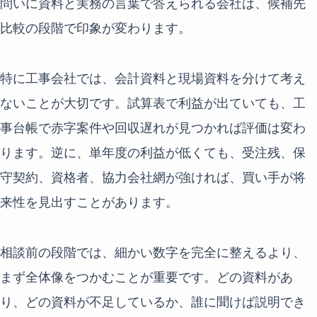
問いに資料と実務の言葉で答えられる会社は、候補先
比較の段階で印象が変わります。
特に工事会社では、会計資料と現場資料を分けて考え
ないことが大切です。試算表で利益が出ていても、工
事台帳で赤字案件や回収遅れが見つかれば評価は変わ
ります。逆に、単年度の利益が低くても、受注残、保
守契約、資格者、協力会社網が強ければ、買い手が将
来性を見出すことがあります。
相談前の段階では、細かい数字を完全に整えるより、
まず全体像をつかむことが重要です。どの資料があ
り、どの資料が不足しているか、誰に聞けば説明でき