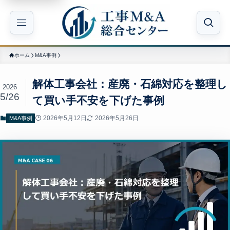
ホーム
M&A事例
解体工事会社：産廃・石綿対応を整理し
2026
5/26
て買い手不安を下げた事例
2026年5月12日
2026年5月26日
M&A事例