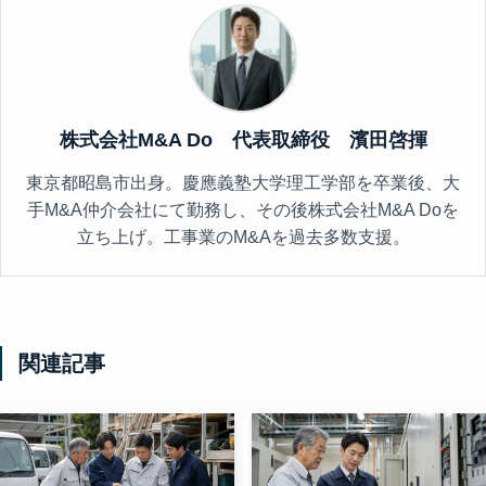
株式会社M&A Do 代表取締役 濱田啓揮
東京都昭島市出身。慶應義塾大学理工学部を卒業後、大
手M&A仲介会社にて勤務し、その後株式会社M&A Doを
立ち上げ。工事業のM&Aを過去多数支援。
関連記事