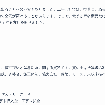
に出ることへの不安もありました。工事会社では、従業員、職
場の空気が変わることがあります。そこで、最初は匿名概要だ
開示する方針を取りました。
は、保守契約と緊急対応に関する資料です。買い手は決算書の
注残、資格者、施工体制、協力会社、保険、リース、未収未払
。
、借入・リース一覧
事未収入金、工事未払金