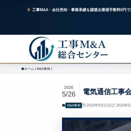
工事M&A・会社売却・事業承継を譲渡企業様手数料0円で
ホーム
M&A事例
2026
電気通信工事会
5/26
2026年5月12日
2026年5
M&A事例