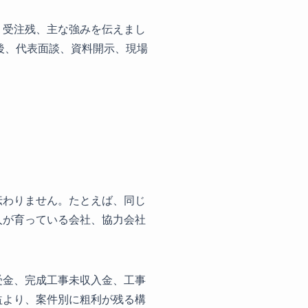
、受注残、主な強みを伝えまし
後、代表面談、資料開示、現場
伝わりません。たとえば、同じ
人が育っている会社、協力会社
受金、完成工事未収入金、工事
益より、案件別に粗利が残る構