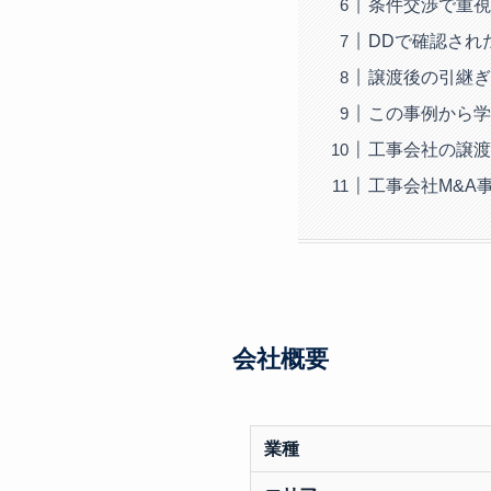
条件交渉で重視
DDで確認され
譲渡後の引継ぎ
この事例から学
工事会社の譲渡
工事会社M&A
会社概要
業種