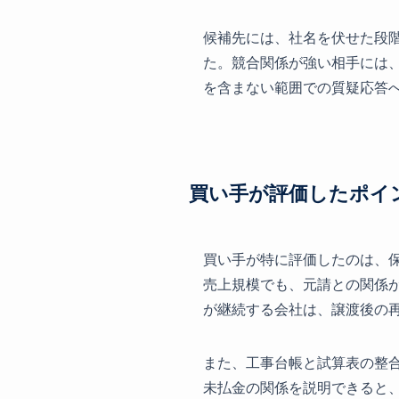
候補先には、社名を伏せた段
た。競合関係が強い相手には
を含まない範囲での質疑応答
買い手が評価したポイ
買い手が特に評価したのは、
売上規模でも、元請との関係
が継続する会社は、譲渡後の
また、工事台帳と試算表の整
未払金の関係を説明できると