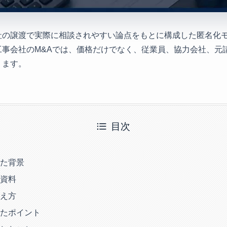
社の譲渡で実際に相談されやすい論点をもとに構成した匿名化
工事会社のM&Aでは、価格だけでなく、従業員、協力会社、元
ります。
目次
た背景
資料
え方
たポイント