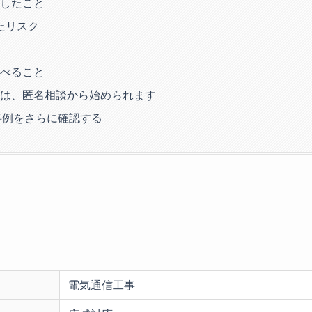
したこと
たリスク
べること
は、匿名相談から始められます
事例をさらに確認する
電気通信工事