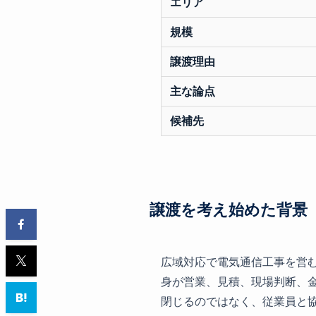
エリア
規模
譲渡理由
主な論点
候補先
譲渡を考え始めた背景
広域対応で電気通信工事を営
身が営業、見積、現場判断、
閉じるのではなく、従業員と