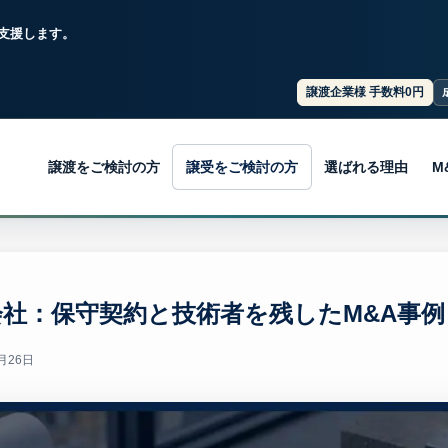
支援します。
譲渡企業様 手数料0円
譲渡をご検討の方
譲受をご検討の方
選ばれる理由
M
社：保守契約と技術者を残したM&A事例
月26日