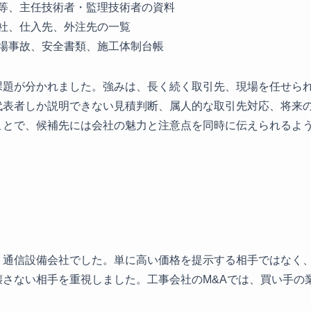
等、主任技術者・監理技術者の資料
社、仕入先、外注先の一覧
場事故、安全書類、施工体制台帳
課題が分かれました。強みは、長く続く取引先、現場を任せら
代表者しか説明できない見積判断、属人的な取引先対応、将来
ことで、候補先には会社の魅力と注意点を同時に伝えられるよ
、通信設備会社でした。単に高い価格を提示する相手ではなく
壊さない相手を重視しました。工事会社のM&Aでは、買い手の
。