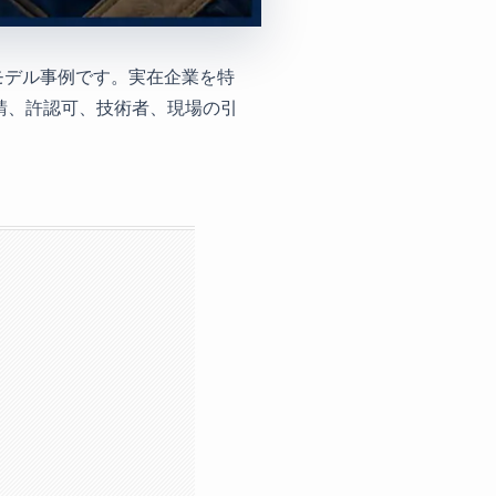
モデル事例です。実在企業を特
請、許認可、技術者、現場の引