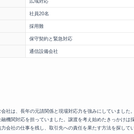
広域対応
社員20名
採用難
保守契約と緊急対応
通信設備会社
む会社は、長年の元請関係と現場対応力を強みにしていました。
金融機関対応を担っていました。譲渡を考え始めたきっかけは
協力会社の仕事を残し、取引先への責任を果たす方法を探して