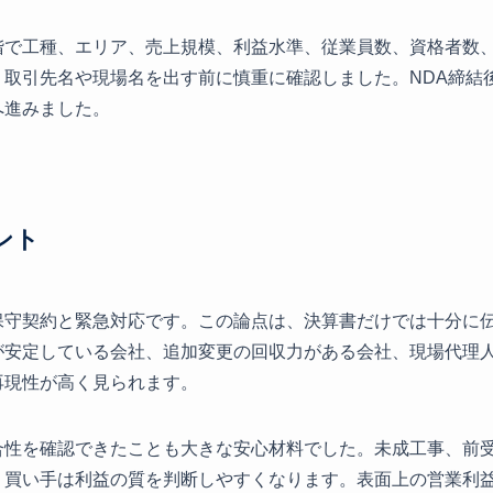
階で工種、エリア、売上規模、利益水準、従業員数、資格者数
、取引先名や現場名を出す前に慎重に確認しました。NDA締結
へ進みました。
ント
保守契約と緊急対応です。この論点は、決算書だけでは十分に
が安定している会社、追加変更の回収力がある会社、現場代理
再現性が高く見られます。
合性を確認できたことも大きな安心材料でした。未成工事、前
、買い手は利益の質を判断しやすくなります。表面上の営業利