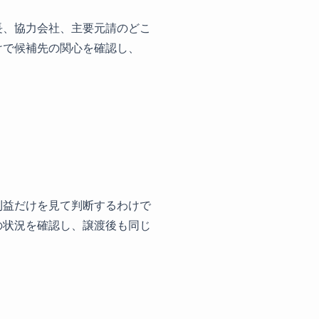
長、協力会社、主要元請のどこ
けで候補先の関心を確認し、
利益だけを見て判断するわけで
の状況を確認し、譲渡後も同じ