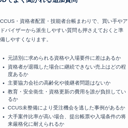
DDでよく聞かれる追加質問
CCUS・資格者配置・技能者台帳まわりで、買い手やア
ドバイザーから派生しやすい質問も押さえておくと準
備しやすくなります。
元請別に求められる資格や入場要件に差はあるか
資格者が退職した場合に継続できない売上はどの程
度あるか
主要協力会社の高齢化や後継者問題はないか
教育・安全衛生・資格更新の費用を誰が負担してい
るか
CCUS未整備により受注機会を逃した事例があるか
大手案件比率が高い場合、提出帳票や入場条件の将
来厳格化に耐えられるか