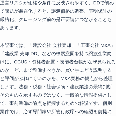
運営リスクが価格や条件に反映されやすく、DDで初め
て課題が顕在化すると、譲渡価格の調整、表明保証の
厳格化、クロージング前の是正要請につながることも
あります。
本記事では、「建設会社 会社売却」「工事会社 M&A」
「建設業 売却 DD」などの検索意図を持つ譲渡企業向
けに、CCUS・資格者配置・技能者台帳がなぜ見られる
のか、どこまで整備すべきか、買い手にどう説明する
と評価がぶれにくいのかを、M&A実務の観点から整理
します。法務・税務・社会保険・建設業法の最終判断
そのものを示すものではなく、一般的な情報提供とし
て、事前準備の論点を把握するための解説です。個別
案件では、必ず専門家や所管行政庁への確認を前提に