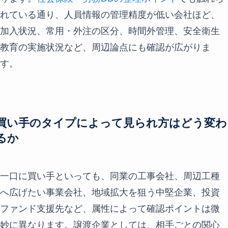
れている通り、人員情報の管理精度が低い会社ほど、
加入状況、常用・外注の区分、時間外管理、安全衛生
教育の実施状況など、周辺論点にも確認が広がりま
す。
買い手のタイプによって見られ方はどう変わ
るか
一口に買い手といっても、同業の工事会社、周辺工種
へ広げたい事業会社、地域拡大を狙う中堅企業、投資
ファンド支援先など、属性によって確認ポイントは微
妙に異なります。譲渡企業としては、相手ごとの関心