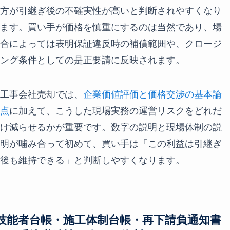
方が引継ぎ後の不確実性が高いと判断されやすくなり
ます。買い手が価格を慎重にするのは当然であり、場
合によっては表明保証違反時の補償範囲や、クロージ
ング条件としての是正要請に反映されます。
工事会社売却では、
企業価値評価と価格交渉の基本論
点
に加えて、こうした現場実務の運営リスクをどれだ
け減らせるかが重要です。数字の説明と現場体制の説
明が噛み合って初めて、買い手は「この利益は引継ぎ
後も維持できる」と判断しやすくなります。
技能者台帳・施工体制台帳・再下請負通知書