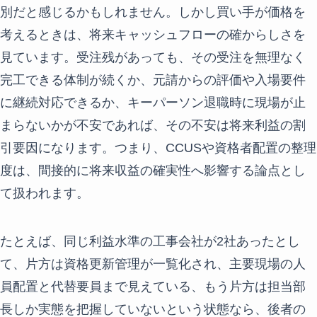
別だと感じるかもしれません。しかし買い手が価格を
考えるときは、将来キャッシュフローの確からしさを
見ています。受注残があっても、その受注を無理なく
完工できる体制が続くか、元請からの評価や入場要件
に継続対応できるか、キーパーソン退職時に現場が止
まらないかが不安であれば、その不安は将来利益の割
引要因になります。つまり、CCUSや資格者配置の整理
度は、間接的に将来収益の確実性へ影響する論点とし
て扱われます。
たとえば、同じ利益水準の工事会社が2社あったとし
て、片方は資格更新管理が一覧化され、主要現場の人
員配置と代替要員まで見えている、もう片方は担当部
長しか実態を把握していないという状態なら、後者の