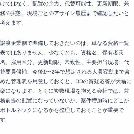
けではなく、配置の余力、代替可能性、更新期限、兼
務の実態、現場ごとのアサイン履歴まで確認したいと
考えます。
譲渡企業側で準備しておきたいのは、単なる資格一覧
表ではありません。少なくとも、資格名、保有者氏
名、雇用区分、更新期限、常勤性、主要担当現場、代
替要員候補、今後1〜2年で想定される人員変動まで含
めた管理表を用意しておくと、DDの質疑応答が大幅に
楽になります。とくに複数現場を抱える会社では、兼
務前提の配置になっていないか、案件増加時にどこが
ボトルネックになるかを整理しておくことが重要で
す。