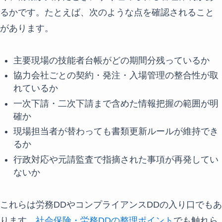
るかです。たとえば、次のような点を確認されること
があります。
主要現場の技能者台帳がどの期間分残っているか
協力会社ごとの契約・発注・入場管理の整合性が取
れているか
一次下請・二次下請まで含めた情報把握の範囲が明
確か
現場担当者が替わっても書類更新ルールが維持でき
るか
行政対応や元請監査で指摘された事項が再発してい
ないか
これらは労務DDやコンプライアンスDDの入り口でもあ
ります。
社会保険・労務DDの整理ポイント
でも触れら