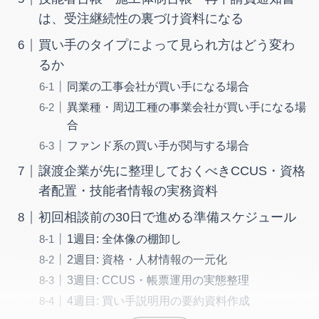
は、受注継続性の裏づけ資料になる
買い手のタイプによって見られ方はどう変わ
るか
同業の工事会社が買い手になる場合
異業種・周辺工種の事業会社が買い手になる場
合
ファンド系の買い手が関与する場合
譲渡企業が先に整理しておくべきCCUS・資格
者配置・技能者情報の実務資料
初回相談前の30日で進める準備スケジュール
1週目: 全体像の棚卸し
2週目: 資格・人材情報の一元化
3週目: CCUS・帳票運用の実態整理
4週目: 買い手説明用の要約資料作成