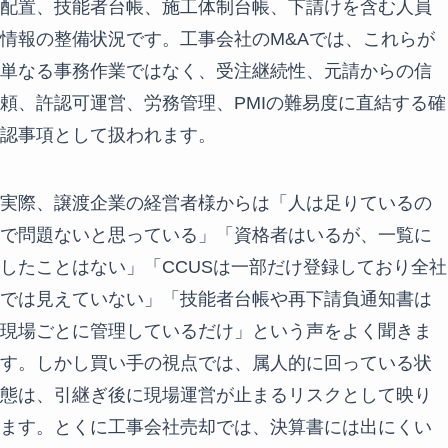
配置、技能者台帳、施工体制台帳、下請けを含む人員
情報の整備状況です。工事会社のM&Aでは、これらが
単なる事務作業ではなく、受注継続性、元請からの信
頼、許認可運営、労務管理、PMIの難易度に直結する確
認事項として扱われます。
実際、譲渡企業の経営者様からは「人は足りているの
で問題ないと思っている」「資格者はいるが、一覧に
したことはない」「CCUSは一部だけ登録しており全社
では見えていない」「技能者台帳や再下請負通知書は
現場ごとに管理しているだけ」という声をよく聞きま
す。しかし買い手の視点では、属人的に回っている状
態は、引継ぎ後に現場運営が止まるリスクとして映り
ます。とくに工事会社売却では、決算書には出にくい