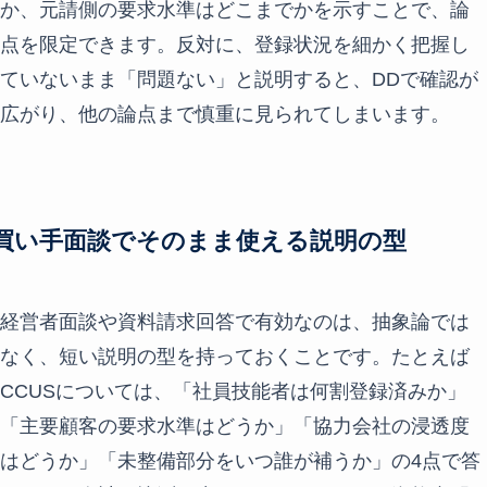
か、元請側の要求水準はどこまでかを示すことで、論
点を限定できます。反対に、登録状況を細かく把握し
ていないまま「問題ない」と説明すると、DDで確認が
広がり、他の論点まで慎重に見られてしまいます。
買い手面談でそのまま使える説明の型
経営者面談や資料請求回答で有効なのは、抽象論では
なく、短い説明の型を持っておくことです。たとえば
CCUSについては、「社員技能者は何割登録済みか」
「主要顧客の要求水準はどうか」「協力会社の浸透度
はどうか」「未整備部分をいつ誰が補うか」の4点で答