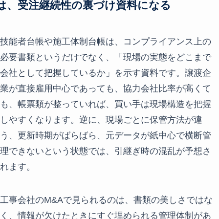
は、受注継続性の裏づけ資料になる
技能者台帳や施工体制台帳は、コンプライアンス上の
必要書類というだけでなく、「現場の実態をどこまで
会社として把握しているか」を示す資料です。譲渡企
業が直接雇用中心であっても、協力会社比率が高くて
も、帳票類が整っていれば、買い手は現場構造を把握
しやすくなります。逆に、現場ごとに保管方法が違
う、更新時期がばらばら、元データが紙中心で横断管
理できないという状態では、引継ぎ時の混乱が予想さ
れます。
工事会社のM&Aで見られるのは、書類の美しさではな
く、情報が欠けたときにすぐ埋められる管理体制があ