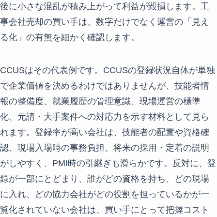
後に小さな混乱が積み上がって利益が毀損します。工
事会社売却の買い手は、数字だけでなく運営の「見え
る化」の有無を細かく確認します。
CCUSはその代表例です。CCUSの登録状況自体が単独
で企業価値を決めるわけではありませんが、技能者情
報の整備度、就業履歴の管理意識、現場運営の標準
化、元請・大手案件への対応力を示す材料として見ら
れます。登録率が高い会社は、技能者の配置や資格確
認、現場入場時の事務負担、将来の採用・定着の説明
がしやすく、PMI時の引継ぎも滑らかです。反対に、登
録が一部にとどまり、誰がどの資格を持ち、どの現場
に入れ、どの協力会社がどの役割を担っているかが一
覧化されていない会社は、買い手にとって把握コスト